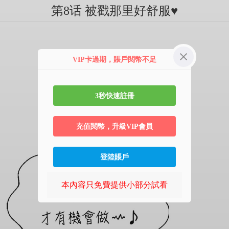
第8话 被戳那里好舒服♥
VIP卡過期，賬戶閱幣不足
3秒快速註冊
充值閱幣，升級VIP會員
登陸賬戶
本內容只免費提供小部分試看