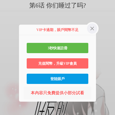
第6话 你们睡过了吗?
VIP卡過期，賬戶閱幣不足
3秒快速註冊
充值閱幣，升級VIP會員
登陸賬戶
本內容只免費提供小部分試看