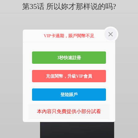
第35话 所以妳才那样说的吗?
VIP卡過期，賬戶閱幣不足
3秒快速註冊
充值閱幣，升級VIP會員
登陸賬戶
本內容只免費提供小部分試看