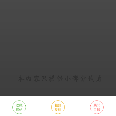
收藏
報錯
展開
網站
反饋
目錄