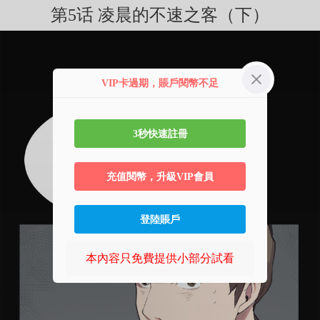
第5话 凌晨的不速之客（下）
VIP卡過期，賬戶閱幣不足
3秒快速註冊
充值閱幣，升級VIP會員
登陸賬戶
本內容只免費提供小部分試看