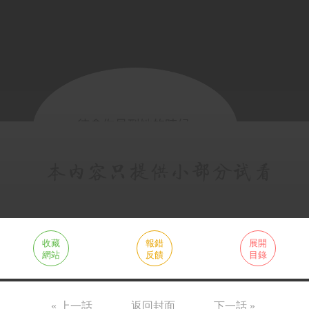
收藏
報錯
展開
網站
反饋
目錄
« 上一話
返回封面
下一話 »