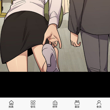
推薦
發現
榜單
書架
會員