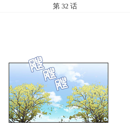
第 32 话