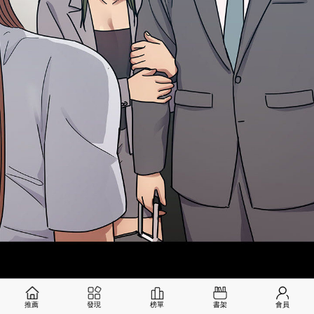
推薦
發現
榜單
書架
會員