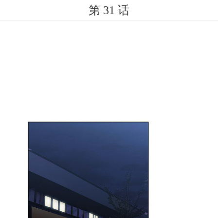
第 31 话