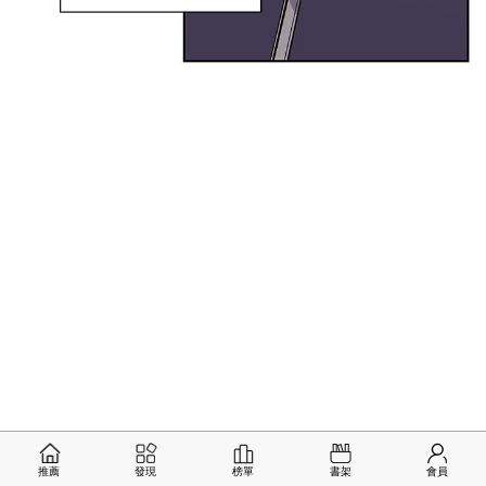
推薦
發現
榜單
書架
會員