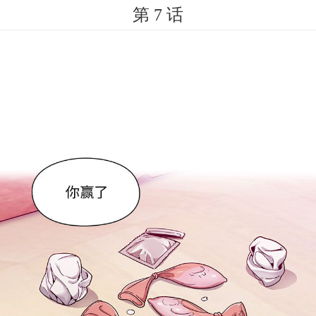
第 7 话